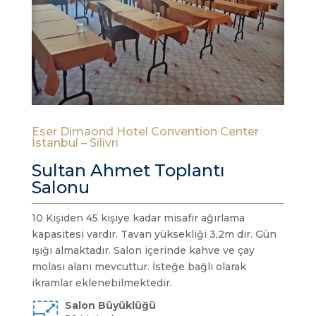
Eser Dimaond Hotel Convention Center
İstanbul – Silivri
Sultan Ahmet Toplantı
Salonu
10 Kişiden 45 kişiye kadar misafir ağırlama
kapasitesi vardır. Tavan yüksekliği 3,2m dir. Gün
ışığı almaktadır. Salon içerinde kahve ve çay
molası alanı mevcuttur. İsteğe bağlı olarak
ikramlar eklenebilmektedir.
Salon Büyüklüğü