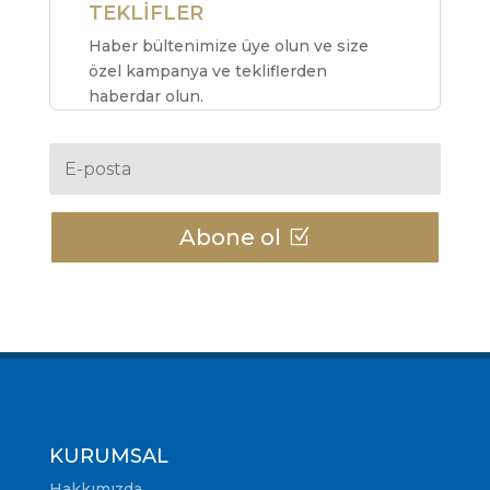
TEKLİFLER
Haber bültenimize üye olun ve size
özel kampanya ve tekliflerden
haberdar olun.
Abone ol
KURUMSAL
Hakkımızda