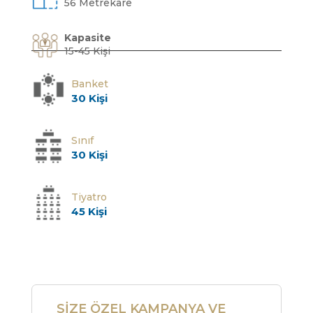
56 Metrekare
Kapasite
15-45 Kişi
Banket
30 Kişi
Sınıf
30 Kişi
Tiyatro
45 Kişi
SİZE ÖZEL KAMPANYA VE