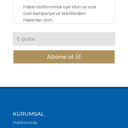
Haber bültenimize üye olun ve size
özel kampanya ve tekliflerden
haberdar olun.
Abone ol
KURUMSAL
Hakkımızda