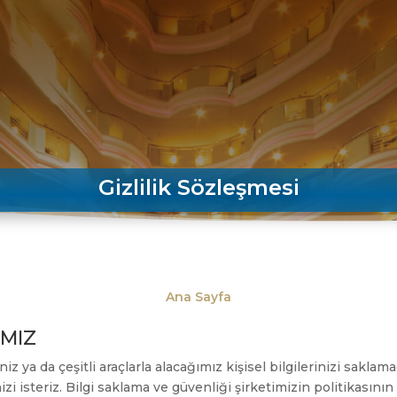
Gizlilik Sözleşmesi
Ana Sayfa
IMIZ
niz ya da çeşitli araçlarla alacağımız kişisel bilgilerinizi sakla
izi isteriz. Bilgi saklama ve güvenliği şirketimizin politikasının