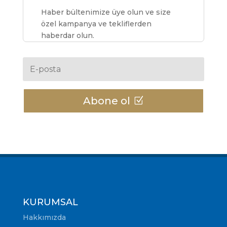
Haber bültenimize üye olun ve size
özel kampanya ve tekliflerden
haberdar olun.
Abone ol
KURUMSAL
Hakkımızda